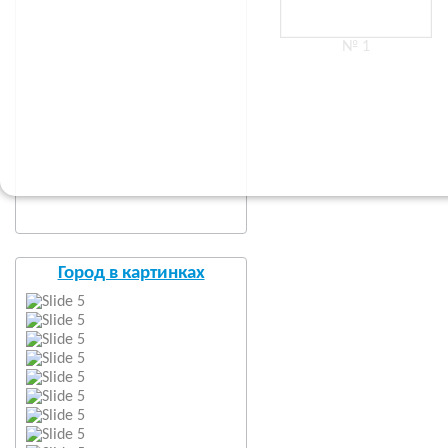
№ 1
Город в картинках