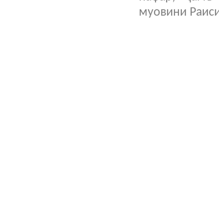
муовини Раис