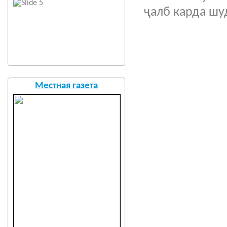
ҷалб карда шу
Местная газета