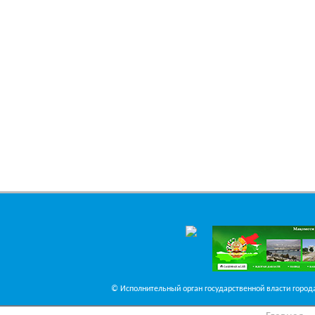
© Исполнительный орган государственной власти города