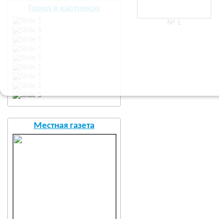
Город в картинках
№ 1
Местная газета