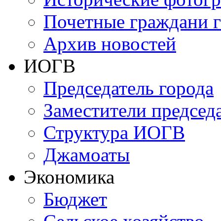
Почетные граждани 
Архив новостей
ИОГВ
Председатель города
Заместители председа
Структура ИОГВ
Джамоаты
Экономика
Бюджет