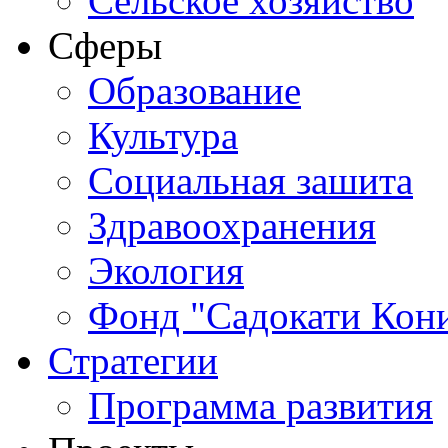
Сельское хозяйство
Сферы
Обрaзование
Культура
Социальная зашита
Здравоохранения
Экология
Фонд "Садокати Кон
Стратегии
Программа развития