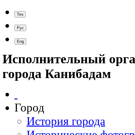
Исполнительный орга
города Канибадам
Город
История города
Исторические фотог