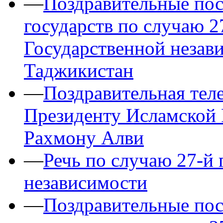
—
Поздравительные пос
государств по случаю 
Государственной незав
Таджикистан
—
Поздравительная тел
Президенту Исламской
Рахмону Алви
—
Речь по случаю 27-й
независимости
—
Поздравительные пос