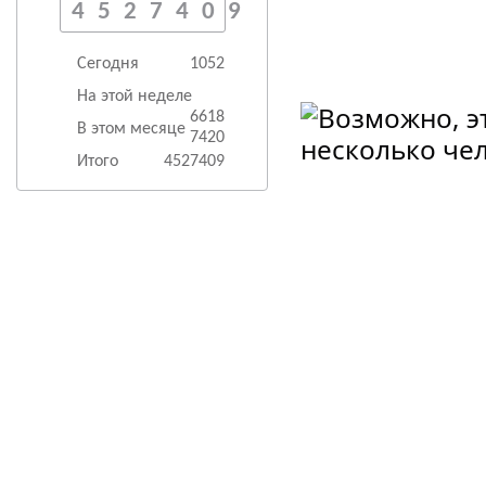
4527409
Сегодня
1052
На этой неделе
6618
В этом месяце
7420
Итого
4527409