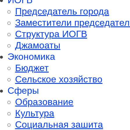
ИОГВ
Председатель города
Заместители председател
Структура ИОГВ
Джамоаты
Экономика
Бюджет
Сельское хозяйство
Сферы
Обрaзование
Культура
Социальная зашита