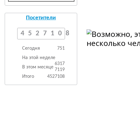
Посетители
4527108
Сегодня
751
На этой неделе
6317
В этом месяце
7119
Итого
4527108