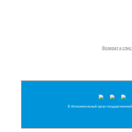
Возврат к спис
© Исполнительный орган государственной 