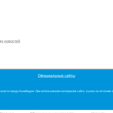
ку новостей
Официальные сайты
власти города Канибадам. При использовании материалов сайта, ссылка на источник об