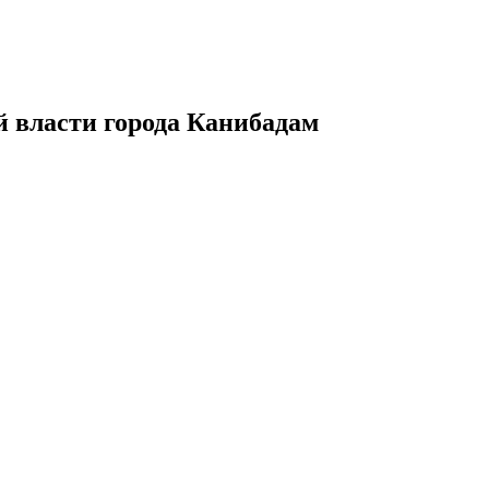
 власти города Канибадам