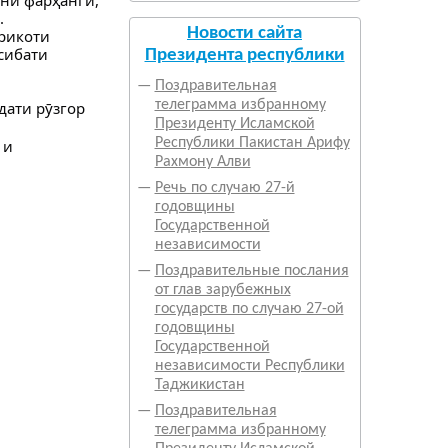
.
Новости сайта
рикоти
сибати
Президента республики
—
Поздравительная
телеграмма избранному
дати рӯзгор
Президенту Исламской
Республики Пакистан Арифу
Рахмону Алви
—
Речь по случаю 27-й
годовщины
Государственной
независимости
—
Поздравительные послания
от глав зарубежных
государств по случаю 27-ой
годовщины
Государственной
независимости Республики
Таджикистан
—
Поздравительная
телеграмма избранному