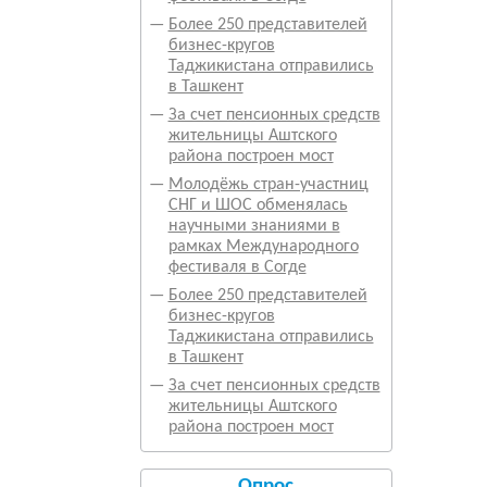
—
Более 250 представителей
бизнес-кругов
Таджикистана отправились
в Ташкент
—
За счет пенсионных средств
жительницы Аштского
района построен мост
—
Молодёжь стран-участниц
СНГ и ШОС обменялась
научными знаниями в
рамках Международного
фестиваля в Согде
—
Более 250 представителей
бизнес-кругов
Таджикистана отправились
в Ташкент
—
За счет пенсионных средств
жительницы Аштского
района построен мост
Опрос