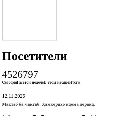
Посетители
4526797
Сегодня
На этой неделе
В этом месяце
Итого
12.11.2025
Мактаб ба мактаб: Ҳамкориҳо идома доранд.