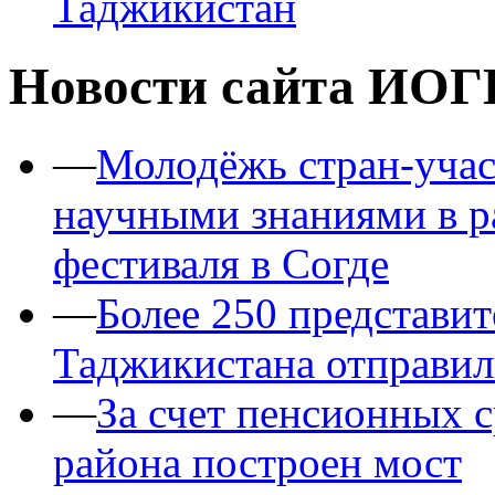
Таджикистан
Новости сайта ИОГ
—
Молодёжь стран-уча
научными знаниями в 
фестиваля в Согде
—
Более 250 представит
Таджикистана отправил
—
За счет пенсионных 
района построен мост