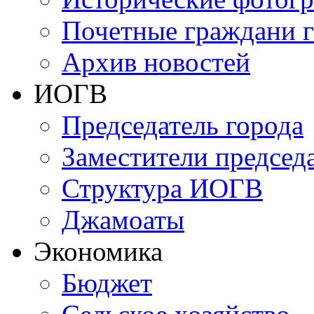
Почетные граждани 
Архив новостей
ИОГВ
Председатель города
Заместители председа
Структура ИОГВ
Джамоаты
Экономика
Бюджет