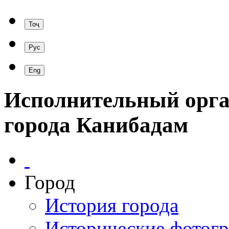
Исполнительный орга
города Канибадам
Город
История города
Исторические фотог