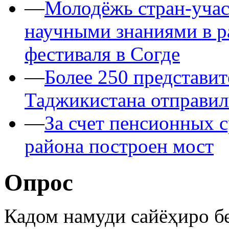
—
Молодёжь стран-уча
научными знаниями в 
фестиваля в Согде
—
Более 250 представит
Таджикистана отправил
—
За счет пенсионных 
района построен мост
Опрос
Кадом намуди сайёҳиро б