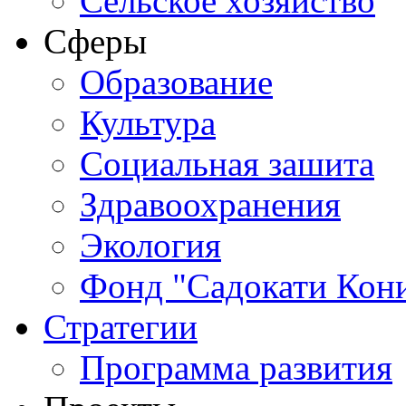
Сельское хозяйство
Сферы
Обрaзование
Культура
Социальная зашита
Здравоохранения
Экология
Фонд "Садокати Кон
Стратегии
Программа развития