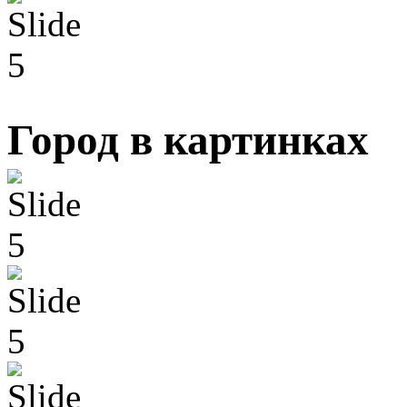
Город в картинках