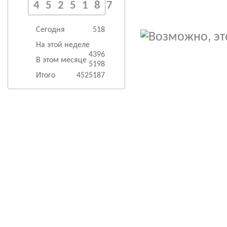
4525187
Сегодня
518
На этой неделе
4396
В этом месяце
5198
Итого
4525187