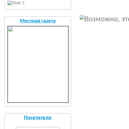
Местная газета
Посетители