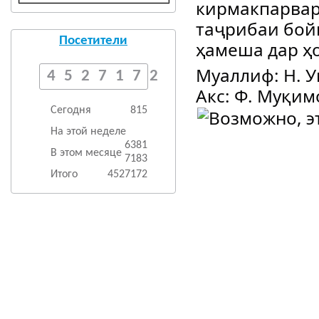
кирмакпарвар
таҷрибаи бой
Посетители
ҳамеша дар ҳ
Муаллиф: Н. 
4527172
Акс: Ф. Муқим
Сегодня
815
На этой неделе
6381
В этом месяце
7183
Итого
4527172